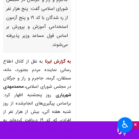
جاجرم و راز و جرگلان در مجلس
شورای اسلامی گفت: پنج هزار نفر
از رد شدگان با کد ۱۹ و پنج آزمون
استخدامی آموزش و پرورش بر
اساس قول مساعد وزیر پذیرفته
می‌شوند.
به گزارش ایرنا
به نقل از کانال اطلاع
رسانی نماینده مردم بجنورد، مانه‌،
سملقان، گرمه، جاجرم و راز و جرگلان
در مجلس شورای اسلامی
، محمدمهدی
شهریاری
روز پنجشنبه اظهار کرد:
براساس پیگیری‌های انجام‌شده از روز
شنبه هفته آتی، بیش از هزار نفر از
افرادی که کد ۱۹ دریافت کرده‌اند به
♿︎
×
چرخه پذیرش معلمی بازخواهند
گشت.