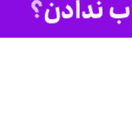
وربرد «سایه طوفان» علیه اهدافی در خاک روسیه استفاده کند.
تارمر نخست وزیر انگلیس در دیدار روز جمعه خود با جو بایدن رئیس جمهور
نگلیس، نیروهای اوکراین می‌توانند از تسلیحات بریتانیا در خاک روسیه
 کند.
 این کشور قرار گرفته است» به اهدافی در خاک روسیه حمله کند و در این
 به فرودگاه ها، پرتابگرهای موشکی و مخازن مهمات، انبار سوخت و مراکز
لمی وزرای خارجه آمریکا و انگلیس در کی‌یف گفت: این مساله مهمی است که