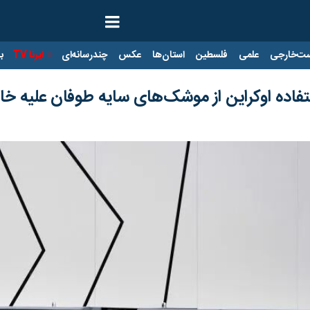
ت‌خارجی
علمی
فلسطین
استان‌ها
عکس
چندرسانه‌ای
ایرنا TV
با
فاده اوکراین از موشک‌های سایه طوفان علیه خا