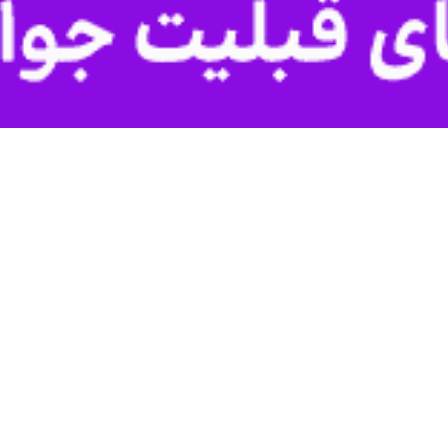
به شب گزارش داد که دولت انگلیس به اوکراین اجازه داده است از موشک‌های د
نقل از منابع دولتی انگلیس منتشر کرد و نوشت به نظر نمی‌رسد که کی‌یر اس
ه است که روزنامه تایمز لندن چندی پیش گزارش داد، بر اساس سیاست دولت ا
 «سایه طوفان» نمی‌توانند در حمله به اهدافی در درون مرزهای روسیه استفاده
اش کرد، در دوره وزارتش به اوکراین اجازه داد «با هر سلاحی که در اختیار
د سایه طوفان منع شده است.
 بارها خواستار لغو محدودیت استفاده از سلاح های دوربرد غربی برای حمله
.
ین روز چهارشنبه در کنفرانس خبری مشترکی با حضور آنتونی بلینکن و دیوید 
ت آمریکایی و انگلیسی علیه اهداف مشروع نظامی روسیه برداشته شود.