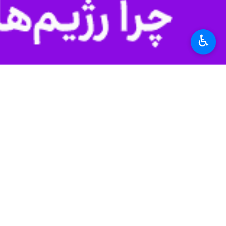
تهران- ایرنا- روزنامه گاردین چهارشن
♿︎
به گزارش ایرنا
، گاردین خبر خود را به 
آمریکا این خبر را علنا اعلام کند.
گاردین در حالی این خبر را منتشر کرد
استفاده کنند و فقط از موشک‌های دوربرد
«بن والاس» وزیر دفاع پیشین انگلیس ف
مورد، فقط استفاده از موشک‌های دوربر
ولودیمیر زلنسکی رئیس جمهوری اوکراین
فرماندهی و کنترل مهم روسیه شده است
همچنین آندری سیبیها وزیر خارجه اوکرا
هر گونه محدودیت بر استفاده از تسلیحا