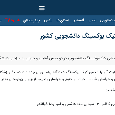
ت‌خارجی
علمی
فلسطین
استان‌ها
عکس
چندرسانه‌ای
ایرنا TV
با
 کیک بوکسینگ دانشجویی کشور