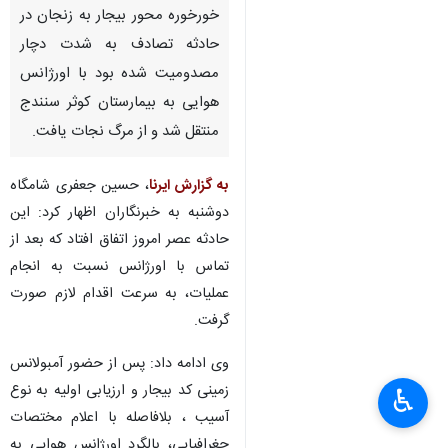
خورخوره محور بیجار به زنجان در
حادثه تصادف به شدت دچار
مصدومیت شده بود با اورژانس
هوایی به بیمارستان کوثر سنندج
منتقل شد و از مرگ نجات یافت.
به گزارش ایرنا
، حسین جعفری شامگاه
دوشنبه به خبرنگاران اظهار کرد: این
حادثه عصر امروز اتفاق افتاد که بعد از
تماس با اورژانس نسبت به انجام
عملیات، به سرعت اقدام لازم صورت
گرفت.
×
وی ادامه داد: پس از حضور آمبولانس
زمینی کد بیجار و ارزیابی اولیه به نوع
♿︎
×
آسیب‌ ، بلافاصله با اعلام مختصات
جغرافیایی، بالگرد اورژانس هوایی به