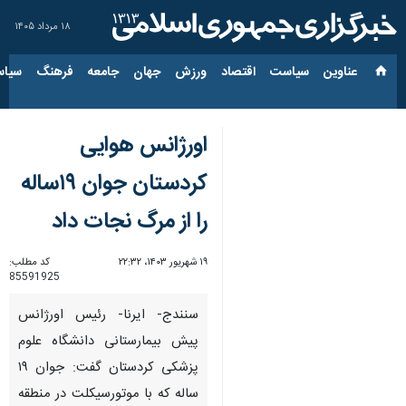
۱۸ مرداد ۱۴۰۵
عناوین‌
سیاست
اقتصاد
ورزش
جهان
جامعه
فرهنگ
سیاس
اورژانس هوایی
کردستان جوان ۱۹ساله
را از مرگ نجات داد
۱۹ شهریور ۱۴۰۳، ۲۲:۳۲
کد مطلب:
85591925
سنندج- ایرنا- رئیس اورژانس
پیش بیمارستانی دانشگاه علوم
پزشکی کردستان گفت: جوان ۱۹
ساله که با موتورسیکلت در منطقه