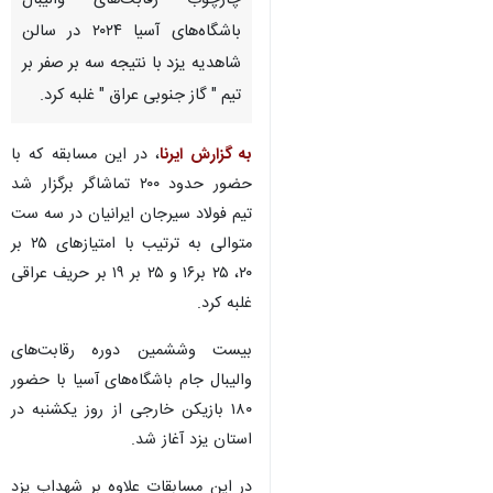
یزد- ایرنا- تیم والیبال "فولاد
سیرجان ایرانیان " دوشنبه شب در
چارچوب رقابت‌های والیبال
باشگاه‌های آسیا ۲۰۲۴ در سالن
شاهدیه یزد با نتیجه سه بر صفر بر
تیم " گاز جنوبی عراق " غلبه کرد.
به گزارش ایرنا
، در این مسابقه که با
حضور حدود ۲۰۰ تماشاگر برگزار شد
تیم فولاد سیرجان ایرانیان در سه ست‌
متوالی به ترتیب با امتیازهای ۲۵ بر
۲۰، ۲۵ بر۱۶ و ۲۵ بر ۱۹ بر حریف عراقی
غلبه کرد.