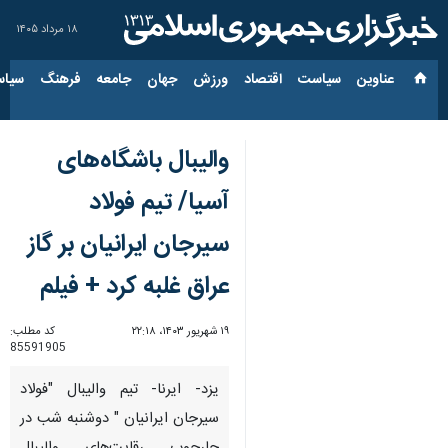
۱۸ مرداد ۱۴۰۵
عناوین‌
سیاست
اقتصاد
ورزش
جهان
جامعه
فرهنگ
سیاس
والیبال باشگاه‌های
آسیا/ تیم فولاد
سیرجان ایرانیان بر گاز
عراق غلبه کرد + فیلم
۱۹ شهریور ۱۴۰۳، ۲۲:۱۸
کد مطلب:
85591905