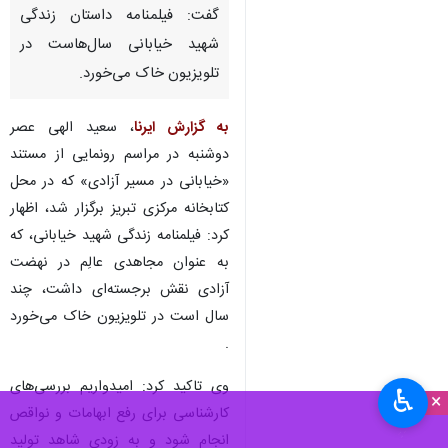
گفت: فیلمنامه داستان زندگی
شهید خیابانی سال‌هاست در
تلویزیون خاک می‌خورد.
به گزارش ایرنا
، سعید الهی عصر
دوشنبه در مراسم رونمایی از مستند
«خیابانی در مسیر آزادی» که در محل
کتابخانه مرکزی تبریز برگزار شد، اظهار
کرد: فیلمنامه زندگی شهید خیابانی، که
به عنوان مجاهدی عالِم در نهضت
آزادی نقش برجسته‌ای داشت، چند
سال است در تلویزیون خاک می‌خورد
.
وی تاکید کرد: امیدواریم بررسی‌های
♿︎
×
کارشناسی برای رفع ابهامات و نواقص
انجام شود و به زودی شاهد تولید