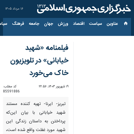
۱۶ مرداد ۱۴۰۵
عناوین‌
سیاست
اقتصاد
ورزش
جهان
جامعه
فرهنگ
سیاس
فیلمنامه «شهید
خیابانی» در تلویزیون
خاک می‌خورد
۱۹ شهریور ۱۴۰۳، ۲۲:۵۶
کد مطلب:
85591886
تبریز- ایرنا- تهیه کننده مستند
شهید خیابانی با بیان این‌که
پرداختن به داستان زندگی این
شهید مورد غفلت واقع شده است،