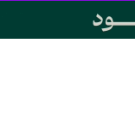
 تهران از افزایش سرانه آموزشی استان تهران با کمک خیرین در سه سال اخیر از ۳.۶ به ۵.۳ متر م
عصر روز دوشنبه در مراسم افتتاح مدرسه ١٢کلاسه خیرساز 
احداث این پروژه به گفته فرزند مرحوم منصوری سلامتی امام زمان (عج) بود
ردگار سهیم اجر و پاداش بزرگی می‌شوید.