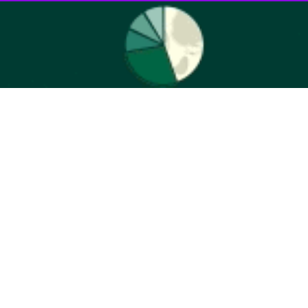
ربع خبر داد.
مرحوم منصوری در روستای رضی آباد بالا شهرستان شهریار، ضمن قدردانی از فرزند مرحوم منصوری برای
ه و دانش آموزانی که در این مدارس تحصیل می کنند، به یاری خدا سربازان