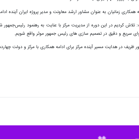
رئیس سابق مرکز بررسی‌های استراتژیک ریاست‌ جمهوری با حضور برخی مسئولان د
 استراتژیک ریاست‌جمهوری روز دوشنبه ۱۹ شهریور ۱۴۰۳ در سالن شهید سلیمانی این مرکز تودیع شد.