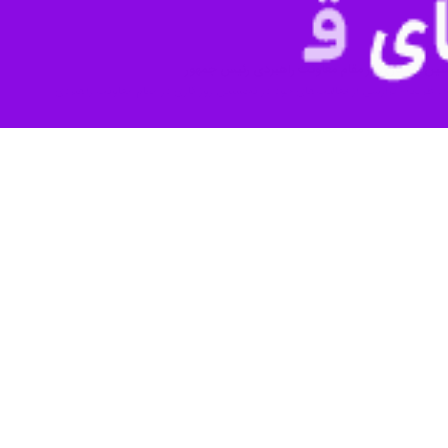
ظریف معاون راهبردی رئیس‌جمهور، فاطمه مهاجرانی سخنگوی دولت، محمدصا
 و برخی دیگر از مسئولان دولتی و صاحبنظران دانشگاهی برگزار شد، حاضران ب
ت‌های دکتر زمانیان گفت: ایشان با رویکردی ملی و سعه‌صدر این دوره مرکز ر
ان به پروژه مهم ایران آینده اشاره کرد.
 همکاری زمانیان به عنوان مشاور ارشد معاونت و مدیر پروژه ایران آینده ادام
تلاش کردیم در این دوره از مدیریت مرکز با عنایت به رهنمود رئیس‌جمهور ش
ای سریع و دقیق در تصمیم سازی های رئیس جمهور موثر واقع شویم.
ریف در هدایت مسیر آینده مرکز برای ادامه همکاری با مرکز و دولت چهاردهم