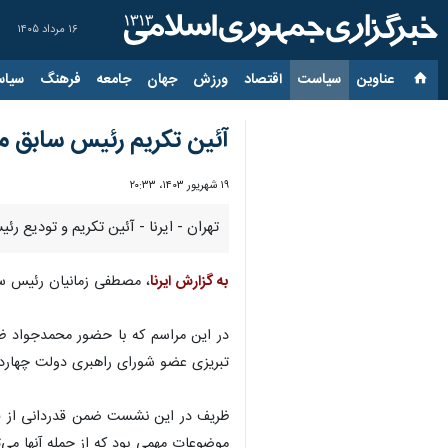
۱۶ مرداد ۱۴۰۵
عناوین‌
سیاست
اقتصاد
ورزش
جهان
جامعه
فرهنگ
سیاس
آئین تکریم رئیس سابق مر
۱۹ شهریور ۱۴۰۳، ۲۰:۳۳