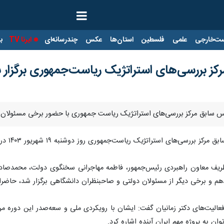
ت‌خارجی
علمی
فلسطین
استان‌ها
عکس
چندرسانه‌ای
ایرنا TV
با
کز بررسی‌های استراتژیک ریاست‌جمهوری برگزار 