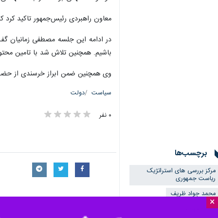
تهران - ایرنا - آئین تکریم و تودیع 
به گزارش ایرنا
، مصطفی زمانیان رئیس سابق مرکز بررسی‌های
×