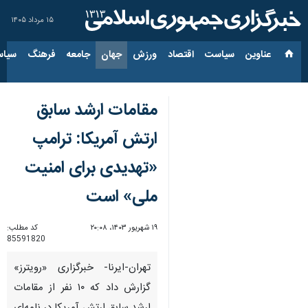
۱۵ مرداد ۱۴۰۵
عناوین‌
سیاست
اقتصاد
ورزش
جهان
جامعه
فرهنگ
سیاس
مقامات ارشد سابق
ارتش آمریکا: ترامپ
«تهدیدی برای امنیت
ملی» است
۱۹ شهریور ۱۴۰۳، ۲۰:۰۸
کد مطلب:
85591820