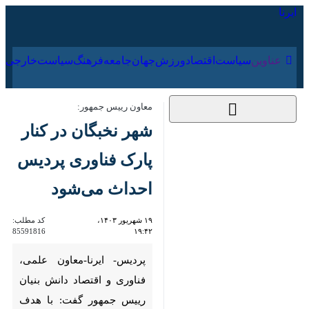
۱۸ مرداد ۱۴۰۵
عناوین‌
سیاست
اقتصاد
ورزش
جهان
جامعه
فرهنگ
معاون رییس جمهور:
شهر نخبگان در کنار
پارک فناوری پردیس
احداث می‌شود
۱۹ شهریور ۱۴۰۳، ۱۹:۴۲
کد مطلب:
85591816