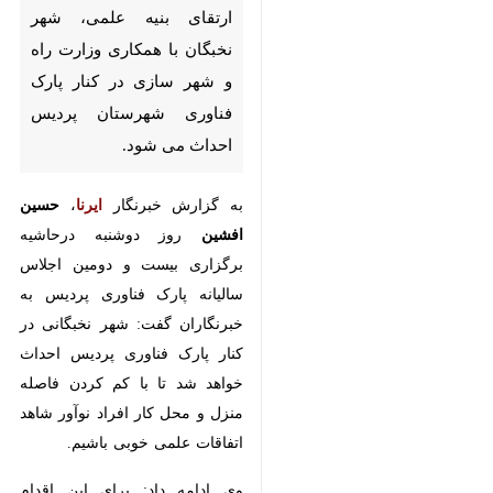
پردیس- ایرنا-معاون علمی،
فناوری و اقتصاد دانش بنیان
رییس جمهور گفت: با هدف ارتقای
بنیه علمی، شهر نخبگان با همکاری
وزارت راه و شهر سازی در کنار
پارک فناوری شهرستان پردیس
احداث می شود.
به گزارش خبرنگار
ایرنا
،
حسین افشین
روز دوشنبه درحاشیه برگزاری بیست و
دومین اجلاس سالیانه پارک فناوری
×
پردیس به خبرنگاران گفت: شهر
♿︎
نخبگانی در کنار پارک فناوری پردیس
×
احداث خواهد شد تا با کم کردن