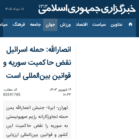
۱۸ مرداد ۱۴۰۵
عناوین‌
سیاست
اقتصاد
ورزش
جهان
جامعه
فرهنگ
سیاس
انصارالله: حمله اسرائیل
نقض حاکمیت سوریه و
قوانین بین‌المللی است
۱۹ شهریور ۱۴۰۳،
کد مطلب:
85591785
۱۸:۳۴
تهران- ایرنا- جنبش انصارالله یمن
حمله تجاوزکارانه رژیم صهیونیستی
به سوریه را نقض حاکمیت این
کشور و قوانین بین‌المللی ارزیابی