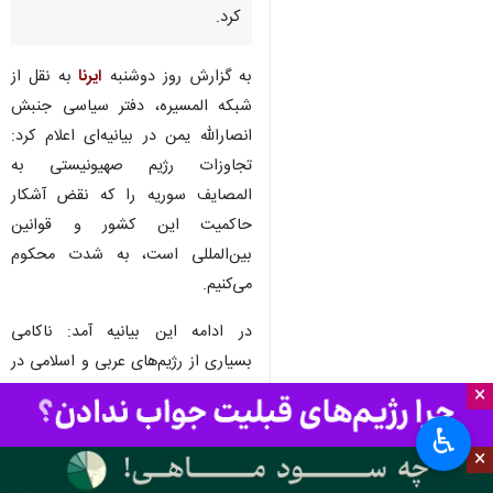
کرد.
به گزارش روز دوشنبه
ایرنا
به نقل از
شبکه المسیره، دفتر سیاسی جنبش
انصارالله یمن در بیانیه‌ای اعلام کرد:
تجاوزات رژیم صهیونیستی به
المصایف سوریه را که نقض آشکار
حاکمیت این کشور و قوانین
بین‌المللی است، به شدت محکوم
می‌کنیم.
در ادامه این بیانیه آمد: ناکامی
بسیاری از رژیم‌های عربی و اسلامی در
قبال حمایت از ملت فلسطین در نوار
×
غزه، دشمن را به قلدرمآبی بیشتر
♿︎
تشویق کرد.
×