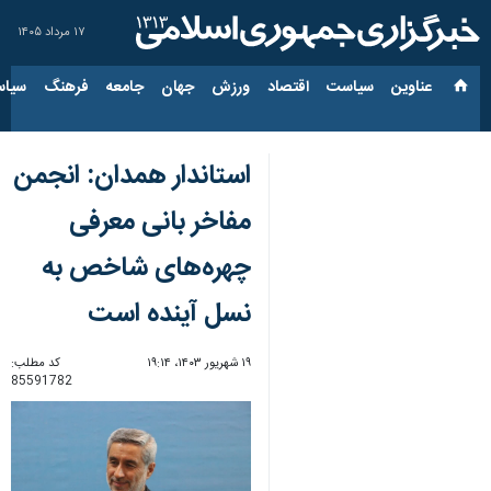
۱۷ مرداد ۱۴۰۵
عناوین‌
سیاست
اقتصاد
ورزش
جهان
جامعه
فرهنگ
سیاس
استاندار همدان: انجمن
مفاخر بانی معرفی
چهره‌های شاخص به
نسل آینده است
۱۹ شهریور ۱۴۰۳، ۱۹:۱۴
کد مطلب:
85591782