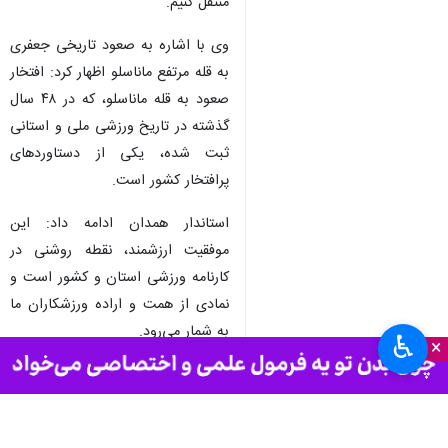
منتقل کنیم.
وی با اشاره به صعود تاریخی جعفری
به قله مرتفع ماناسلو اظهار کرد: افتخار
صعود به قله ماناسلو، که در ۴۸ سال
گذشته در تاریخ ورزشی ملی و استانی
ثبت شده، یکی از دستاوردهای
پرافتخار کشور است.
استاندار همدان ادامه داد: این
موفقیت ارزشمند، نقطه روشنی در
کارنامه ورزشی استان و کشور است و
نمادی از همت و اراده ورزشکاران ما
به شمار می‌رود.
♿︎
×
وی افزود: این صعود غرورآفرین توسط
یکی از رزمندگان دلاور و ارتشیان غیور
کشورمان انجام شده است؛ کسی که