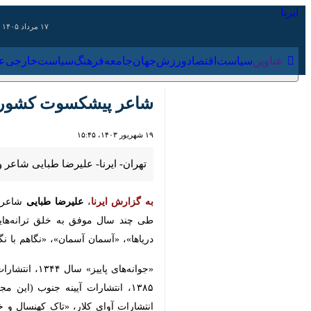
۱۷ مرداد ۱۴۰۵
عناوین‌
سیاست
اقتصاد
ورزش
جهان
جامعه
فرهنگ
سیاس
شاعر پیشکسوت کشور د
۱۹ شهریور ۱۴۰۳، ۱۵:۴۵