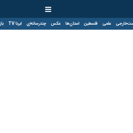
ت‌خارجی
علمی
فلسطین
استان‌ها
عکس
چندرسانه‌ای
ایرنا TV
زار تهران
نی نسبت به روز گذشته (یکشنبه) به ۴۳ میلیون و ۴۰۰ هزار تومان رسید.
ه ۳۸ میلیون و ۲۰۰ هزار تومان رسید.