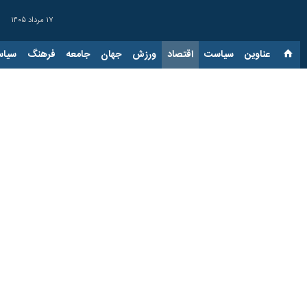
۱۷ مرداد ۱۴۰۵
عناوین‌
سیاست
اقتصاد
ورزش
جهان
جامعه
فرهنگ
سیاس
رشد قیمت طلا و سکه در با
۱۹ شهریور ۱۴۰۳، ۱۵:۵۴
تهران- ایرنا- قیمت هر قطعه سکه طرح جدید امروز (دوشنبه، ۱۹شهریور) در بازار طلای تهران با افزایش ۲۳۴ هزار توما
به گزارش خبرنگار اقتصادی
ایرنا
روز گذشته (یکشنبه) ۲۳۴ هزار تومان افزایش داشت.
هر قطعه سکه طرح قدیم امروز نسبت به روز گذشته با رشد ۲۳۴ هزار تومانی ب
قیمت نیم‌سکه امروز با افزایش ۱۰۰ هزار تومانی به ۲۳ میلیون و ۴۰۰ هزار تومان رسید.
ربع‌سکه در روز جاری با رشد ۱۰۰ هزار تومانی قیمت نسبت به روز گذشته ۱۵ میلیون و ۴۰۰ هزار تومان و سکه یک گرمی با ۳۰ هزار تومان کاهش هفت میلیون و ۱۰۰ هزار تومان دادوستد شد.