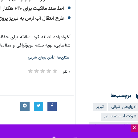
اخذ سند مالکیت برای ۶۴۰ هکتار از اراضی بستر رودخانه‌های گرمی و انگوت
طرح انتقال آب ارس به تبریز پروژ
آخوندزاده اضافه کرد: سالانه برای ح
شناسایی، تهیه نقشه توپوگرافی و مطالع
استان‌ها
آذربایجان شرقی
۰ نفر
برچسب‌ها
آذربایجان شرقی
تبریز
شرکت آب منطقه ای
طرح آزادسازی حریم رودخانه
×