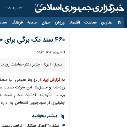
۱۷ مرداد ۱۴۰۵
عناوین‌
سیاست
اقتصاد
ورزش
جهان
جامعه
فرهنگ
سیاس
۴۶۰ سند تک برگی برای حریم و بستر رودخانه‌های آذربایجان شرقی اخذ شد
۱۹ شهریور ۱۴۰۳، ۱۵:۴۹
تبریز - ایرنا - مدیر دفتر حفاظت رودخانه‌ها و سواحل شرکت آب منطقه‌ا
به گزارش ایرنا
از روابط عمومی آب منطقه‌
رودخانه و مسیل‌ها، این شرکت نسبت به اخذ اسناد 
جلوگیری از سودجویی اشخاص به اداره ث
بیشتر بخوانید
سند ۱۳۰هزار هکتار از اراضی بستر رودخانه‌ها در آذربایجان‌شرقی اخذ شد