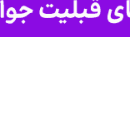
طقه‌ای:
مل شرکت آب منطقه‌ای آذربایجان‌شرقی از اخذ سند تک برگی برای بیش از ۱۳۰…
 انگوت
ب شهرستان های گرمی و انگوت از اخذ سند ثبتی برای ۶۴۰ هکتار از اراضی…