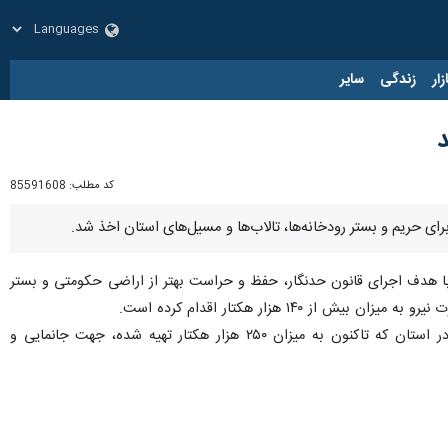
زار
زندگی
سایر
کد مطلب:
85591608
: با هدف اجرای قانون حدنگار، حفظ و حراست بهتر از اراضی حکومتی و بستر
۱ هزار هکتار اقدام کرده است.
وی با اشاره به اقدامات انجام شده، خاطرنشان کرد: نقشه‌های حد و بستر، حریم، تالاب‌ها، رودخانه‌ها و مسیل‌ها در استان که تاکنون به میزان ۲۵۰ هزار هکتار تهیه شده، جهت جانمایی و