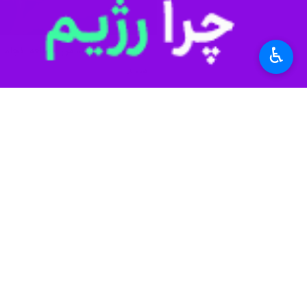
♿︎
است.
به گزارش ایرنا
کشور اروپایی است. یافته‌های این مطال
معادل ۲۸۵ کیلووات‌ساعت بر متر مربع نشان می‌دهد.
بر این اساس مصرف انرژی در منازل مسکونی کشور به ازای هر مترمربع زیربنا، ۳۶
در بخش وسیعی از ساختمان‌های موجود،
عدم پرداخت یارانه مناسب به مردم به من
سایر حاملهای انرژی نسبت به هزینه تم