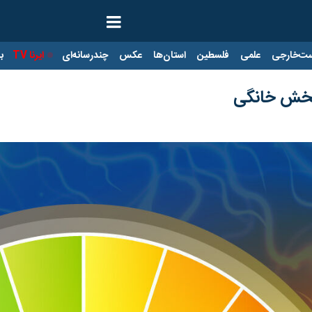
ت‌خارجی
علمی
فلسطین
استان‌ها
عکس
چندرسانه‌ای
ایرنا TV
با
 بخش خانگی