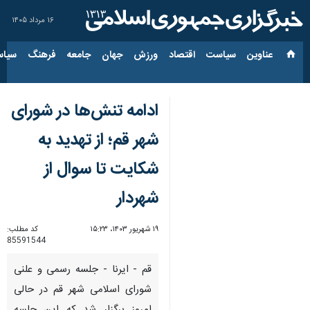
۱۶ مرداد ۱۴۰۵
عناوین‌
سیاست
اقتصاد
ورزش
جهان
جامعه
فرهنگ
سیاس
ادامه تنش‌ها در شورای
شهر قم؛ از تهدید به
شکایت تا سوال از
شهردار
۱۹ شهریور ۱۴۰۳، ۱۵:۲۳
کد مطلب:
85591544