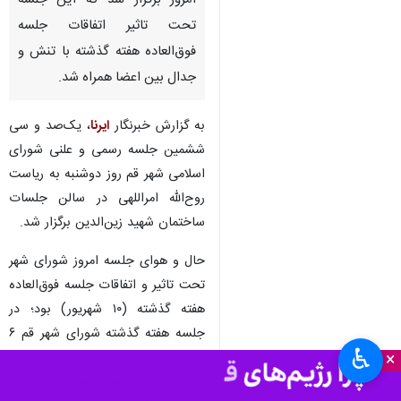
قم - ایرنا - جلسه رسمی و علنی
شورای اسلامی شهر قم در حالی
امروز برگزار شد که این جلسه
تحت تاثیر اتفاقات جلسه
فوق‌العاده هفته گذشته با تنش و
جدال بین اعضا همراه شد.
به گزارش خبرنگار
ایرنا
، یک‌صد و سی
ششمین جلسه رسمی و علنی شورای
اسلامی شهر قم روز دوشنبه به ریاست
روح‌الله امراللهی در سالن جلسات
♿︎
ساختمان شهید زین‌الدین برگزار شد.
×
حال و هوای جلسه امروز شورای شهر