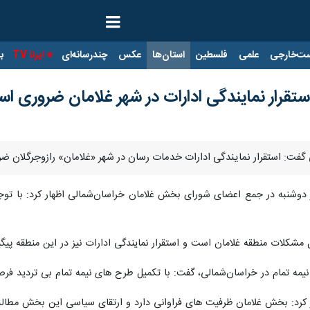
ت‌خارجی
علمی
فلسطین
استان‌ها
عکس
چندرسانه‌ای
ایرنا TV
با
استقرار نمایندگی ادارات در شهر غلامان ضروری ا