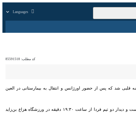
زار
زندگی
سایر
کد مطلب:
85591518