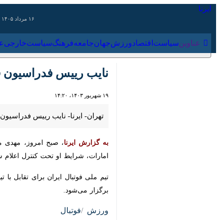
۱۶ مرداد ۱۴۰۵
عناوین‌
سیاست
اقتصاد
ورزش
جهان
جامعه
فرهنگ
سیاس
نایب رییس فدراسیون فوت
۱۹ شهریور ۱۴۰۳، ۱۴:۲۰