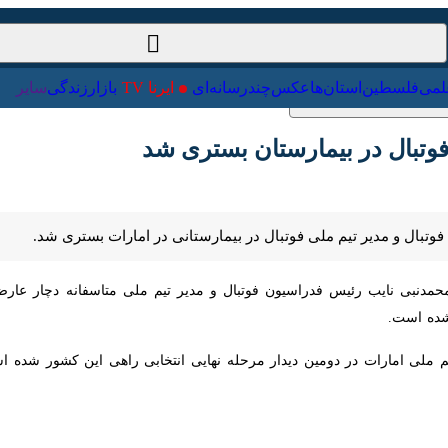
ت‌خارجی
علمی
فلسطین
استان‌ها
عکس
چندرسانه‌ای
ایرنا TV
با
بال در بیمارستان بستری شد