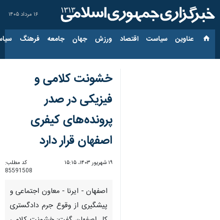
۱۶ مرداد ۱۴۰۵
عناوین‌
سیاست
اقتصاد
ورزش
جهان
جامعه
فرهنگ
سیاس
خشونت کلامی و
فیزیکی در صدر
پرونده‌های کیفری
اصفهان قرار دارد
۱۹ شهریور ۱۴۰۳، ۱۵:۱۵
کد مطلب:
85591508
اصفهان - ایرنا - معاون اجتماعی و
پیشگیری از وقوع جرم دادگستری