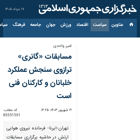
۱۷ مرداد ۱۴۰۵
عناوین‌
سیاست
اقتصاد
ورزش
جهان
جامعه
فرهنگ
سیاس
امیر واحدی:
مسابقات «گانری»
ترازوی سنجش عملکرد
خلبانان و کارکنان فنی
است
۱۹ شهریور ۱۴۰۳، ۱۴:۲۵
کد مطلب:
85591501
تهران-ایرنا- فرمانده نیروی هوایی
ارتش در حاشیه برگزاری مسابقات