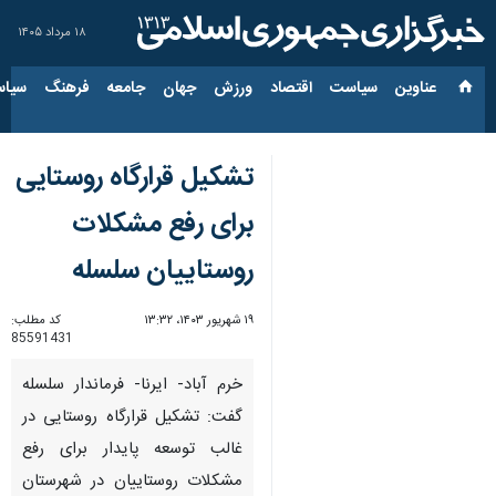
۱۸ مرداد ۱۴۰۵
عناوین‌
سیاست
اقتصاد
ورزش
جهان
جامعه
فرهنگ
سیاس
تشکیل قرارگاه روستایی
برای رفع مشکلات
روستاییان سلسله
۱۹ شهریور ۱۴۰۳، ۱۳:۳۲
کد مطلب:
85591431