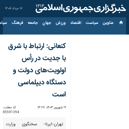
۱۶ مرداد ۱۴۰۵
عناوین‌
سیاست
اقتصاد
ورزش
جهان
جامعه
فرهنگ
سیاس
کنعانی: ارتباط با شرق
با جدیت در رأس
اولویت‌های دولت و
دستگاه دیپلماسی
است
۱۹ شهریور ۱۴۰۳، ۱۳:۲۷
کد مطلب:
85591394
تهران-ایرنا- سخنگوی وزارت