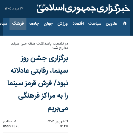
۱۷ مرداد ۱۴۰۵
عناوین‌
سیاست
اقتصاد
ورزش
جهان
جامعه
فرهنگ
سیاس
در نشست پاسداشت هفته ملی سینما
مطرح شد؛
برگزاری جشن روز
سینما، رقابتی‌ عادلانه
نبود/ فرش قرمز سینما
را به مراکز فرهنگی
می‌بریم
۱۹ شهریور ۱۴۰۳،
کد مطلب:
85591370
۱۳:۴۵