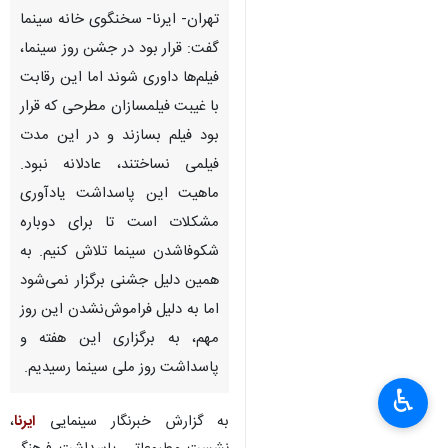
تهران- ایرنا- سخنگوی خانه سینما
گفت: قرار بود در جشن روز سینما،
فیلم‌ها داوری شوند اما این رقابت
با غیبت فیلمسازان مطرحی که قرار
بود فیلم بسازند و در این مدت
فیلمی نساختند، عادلانه نبود.
ماهیت این پاسداشت یادآوری
مشکلات است تا برای دوباره
شکوفاشدن سینما تلاش کنیم. به
همین دلیل جشنی برگزار نمی‌شود
اما به دلیل فراموش‌نشدن این روز
مهم، به برگزاری این هفته و
پاسداشت روز ملی سینما رسیدیم.
♿︎
به گزارش خبرنگار سینمایی
ایرنا
،