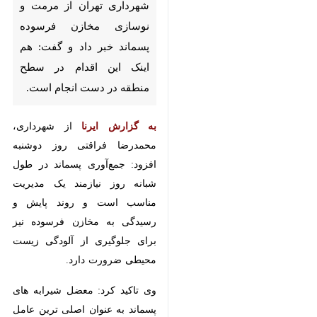
شهرداری تهران از مرمت و
نوسازی مخازن فرسوده پسماند
خبر داد و گفت: هم اینک این
اقدام در سطح منطقه در دست
انجام است.
به گزارش ایرنا
از شهرداری،
محمدرضا فراقتی روز دوشنبه افزود:
جمع‌آوری پسماند در طول شبانه روز
نیازمند یک مدیریت مناسب است و
روند پایش و رسیدگی به مخازن
فرسوده نیز برای جلوگیری از آلودگی
زیست محیطی ضرورت دارد.
وی تاکید کرد: معضل شیرابه های
پسماند به عنوان اصلی ترین عامل
فرسودگی مخازن بشمار می‌آید که به