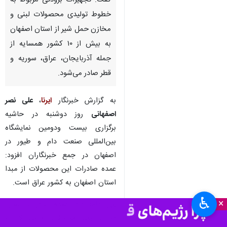
گفت: تجهیزات برودتی مربوط به
خطوط تولیدی محصولات لبنی و
مخازن حمل شیر از استان اصفهان
به بیش از ۱۰ کشور همسایه از
جمله آذربایجان، عراق، سوریه و
قطر صادر می‌شود.
به گزارش خبرنگار
ایرنا
،
علی نصر
اصفهانی
روز دوشنبه در حاشیه
برگزاری بیست ودومین نمایشگاه
بین‌المللی صنعت دام و طیور در
اصفهان در جمع خبرنگاران افزود:
عمده صادرات این محصولات از مبدا
استان اصفهان به کشور عراق است.
♿︎
×
وی ادامه داد: عمده صادرات استان
در این زمینه مربوط به ماشین‌آلات و