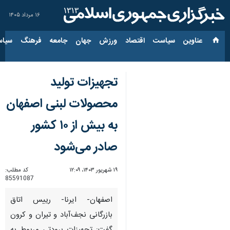
۱۶ مرداد ۱۴۰۵
عناوین‌
سیاست
اقتصاد
ورزش
جهان
جامعه
فرهنگ
سیاس
تجهیزات تولید
محصولات لبنی اصفهان
به بیش از ۱۰ کشور
صادر می‌شود
۱۹ شهریور ۱۴۰۳، ۱۲:۰۹
کد مطلب:
85591087
اصفهان- ایرنا- رییس اتاق
بازرگانی نجف‌آباد و تیران و کرون