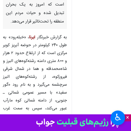
است که امروز به یک بحران
تبدیل شده و حیات مردم این
منطقه را تحت‌تاثیر قرار می‌دهد.
به گزارش خبرنگار
ایرنا
، «حَبله‌رود» به
طول ۲۴۰ کیلومتر در حوضه آبریز کویر
مرکزی است که از ارتفاع حدود ۲ هزار
و ۸۰۰ متری دامنه رشته‌کوه‌های البرز و
شاه‌محمدقله و هما در شمال شرقی
فیروزکوه، از رشته‌کوه‌های البرز
سرچشمه می‌گیرد و به نام رود «گور
سفید» با مسیر عمومی شمالی ـ
جنوبی، از دامنه شمالی کوه مارآب
عبور می‌کند، سپس به سمت غرب
♿︎
تغییر مسیر داده و نخست با رودخانه
×
«ساواشی» مخلوط می‌شود و