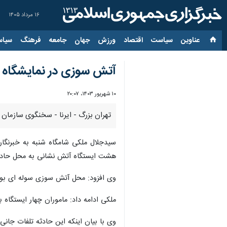
۱۶ مرداد ۱۴۰۵
عناوین‌
سیاست
اقتصاد
ورزش
جهان
جامعه
فرهنگ
سیاس
آتش سوزی در نمایشگاه بی
۱۰ شهریور ۱۴۰۳، ۲۰:۰۷
تهران بزرگ - ایرنا - سخنگوی سازمان
سیدجلال ملکی شامگاه شنبه به خبرنگا
هشت ایستگاه آتش نشانی به محل حادثه
وی افزود: محل آتش سوزی سوله ای بو
ملکی ادامه داد: ماموران چهار ایستگاه 