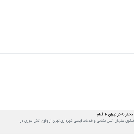
خترانه در تهران + فیلم
 سخنگوی سازمان آتش نشانی و خدمات ایمنی شهرداری تهران از وقوع آتش سوزی در…