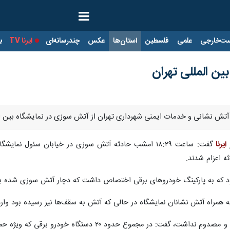
ت‌خارجی
علمی
فلسطین
استان‌ها
عکس
چندرسانه‌ای
ایرنا TV
با
ن المللی تهران
 آتش نشانی و خدمات ایمنی شهرداری تهران از آتش سوزی در نمایشگاه بین الم
ر
ایرنا
 اعزام شدند.
د که به پارکینگ خودروهای برقی اختصاص داشت که دچار آتش سوزی شده بو
به همراه آتش نشانان نمایشگاه در حالی که آتش به سقف‌ها نیز رسیده بود وارد
وی با بیان اینکه این حادثه تلفات جانی و مصدوم نداش