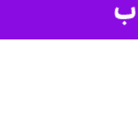
یزد- ایرنا- فرمانده انتظامی استان یزد از درگیری مسلحانه با قاچاقچیان مواد مخدر خبر داد و گفت: ۲ نفر از سوداگران مرگ در این درگیری به هلاکت رسیدند و حدود یک‌هزار و ۲۶۳ کیلوگرم
اعاتی از طریق یگان عملیاتی استان‌های یزد و کرمان مبنی بر اینکه قاچاقچیان
رند، بررسی این موضوع در دستور کار قرار گرفت.
ستان یزد این باند که اقدام به حمل و جابه‌جایی ماده مخدر «شیشه» در کویر