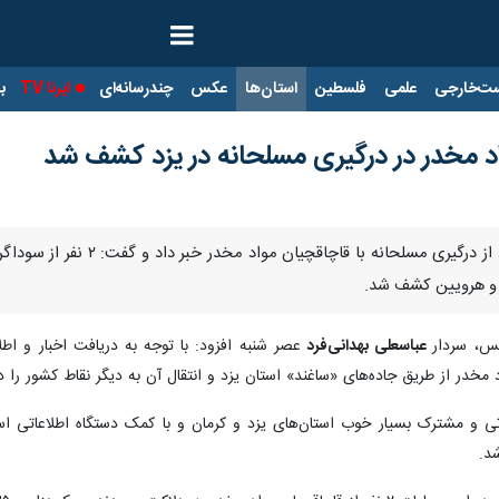
ت‌خارجی
علمی
فلسطین
استان‌ها
عکس
چندرسانه‌ای
ایرنا TV
با
اد مخدر در درگیری مسلحانه در یزد کشف شد