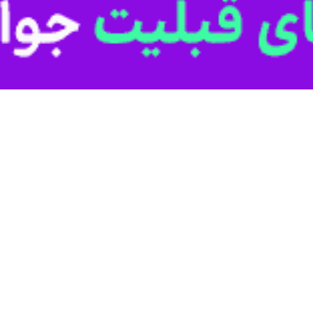
ک و هرویین کشف شد.
یس، سردار
عباسعلی بهدانی‌فرد
عصر شنبه افزود: با توجه به دریافت اخبار و اطل
در از طریق جاده‌های «ساغند» استان یزد و انتقال آن به دیگر نقاط کشور را دا
لیاتی و مشترک بسیار خوب استان‌های یزد و کرمان و با کمک دستگاه اطلاعاتی ا
د.
شیشه، ۸۸ کیلوگرم هرویین و ۴۰ کیلوگرم تریاک کشف شد.
فیلم