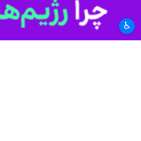
♿︎
انواع مواد مخدر از نوع شیشه، تریا
به گزارش ایرنا
به نقل از پایگاه خبری پل
موادمخدر قصد حمل محموله سنگین مواد مخ
وی اضافه کرد: با برنامه‌ریزی و کار عم
می‌کرد پس از درگیری مسلحانه متلاشی ش
فرمانده انتظامی استان یزد خاطرنشان کرد: در این عملیات ۲ نفر از قاچاقچیان مواد مخدر به هلاکت رسیدند و یک‌هزار و ۱۳۵ کیلوگرم 
بیشتر بخوانید
۷۰۰ کیلوگرم مواد مخدر در درگیری مسلحانه در یزد کشف شد
كشف 570 كيلوگرم ترياك در خاتم يزد
کشف یک تن مواد مخدر در یزد + 