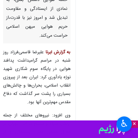
حمله هوایی دشمن بعثی، به
نمادی از ایستادگی و مقاومت
تبدیل شد و امروز نیز با قدرت،از
حریم هوایی میهن اسلامی
حراست می‌کند.
به گزارش ایرنا
علیرضا قاسمی‌فرزاد روز
شنبه در مراسم گرامیداشت پدافند
هوایی در پایگاه سوم شکاری شهید
نوژه یادآوری کرد: ایران بعد از پیروزی
انقلاب اسلامی، بحران‌ها و چالش‌های
بسیاری را پشت سر گذاشت که دفاع
مقدس مهم‌ترین آنها بود.
وی افزود: نیروهای مختلف از جمله
♿︎
×
ارتش، سپاه و بسیج در این دوران در
مقابل دشمن بعثی ایستادگی و از