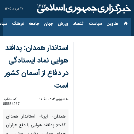
۱۷ مرداد ۱۴۰۵
عناوین‌
سیاست
اقتصاد
ورزش
جهان
جامعه
فرهنگ
سیاس
استاندار همدان: پدافند
هوایی نماد ایستادگی
در دفاع از آسمان کشور
است
۱۰ شهریور ۱۴۰۳، ۱۷:۵۱
کد مطلب:
85584267
همدان- ایرنا- استاندار همدان
گفت: پدافند هوایی با دفع هزاران