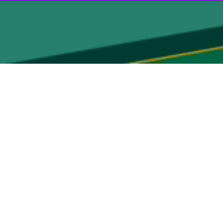
نگام غشاءهای پلیمری به دلیل رسوب مواد و ترکیبات آلی و معدنی موجود در
وجه به تنوع و گستردگی داروهای تولیدی در هر کارخانه، ماهیت فاضلاب
که به طور معمول در سایر پساب‌های صنعتی وجود ندارد.
وی گفت: با توجه به مطرح شدن بومی‌سازی دانش فنی ساخت انواع غشاها در سال‌های اخیر، هدف اصلی پروژه حاضر ساخت غشاهای نانوفیلتراسیون PES برای تصفیه محلول‌های آبی حاوی
ت به‌طور نگران‌کننده‌ای افزایش یافته است.
ئه روش اصلاح بهینه برای بهبود عملکرد غشاهای نانوفیلتراسیون از جمله
یوسف درویشی