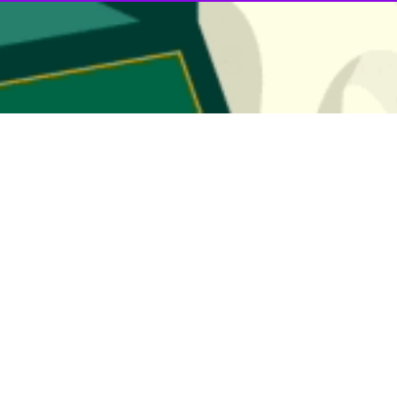
کلات فناوری پیشرفته فیلتراسیون غشایی مورد استفاده در صنایع، گرفتگی زوده
فزود: پساب صنایع دارویی یکی از انواع پساب‌های صنعتی خاص است که با ت
دامه داد:همچنین ترکیبات و آلاینده‌هایی در پساب صنایع دارویی دیده می‌شود 
ه در کشور ما به‌دلیل مصرف بی‌رویه آنتی بیوتیک‌ها، پساب‌های واجد این ترکیبا
 ساخت غشاهای نانوفیلتراسیون مناسب برای تصفیه پساب صنایع دارویی و ارا