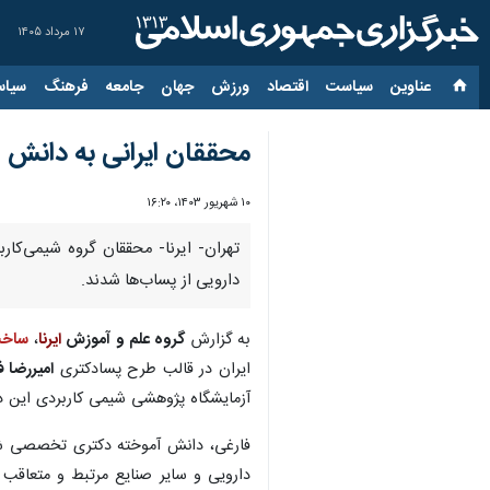
۱۷ مرداد ۱۴۰۵
عناوین‌
سیاست
اقتصاد
ورزش
جهان
جامعه
فرهنگ
سیاس
محققان ایرانی به دانش 
۱۰ شهریور ۱۴۰۳، ۱۶:۲۰
تهران- ایرنا- محققان گروه شیمی‌کا
دارویی از پساب‌ها شدند.
به گزارش
گروه علم و آموزش
ایرنا
،
ساخت
ایران در قالب طرح پسادکتری
امیررضا 
آزمایشگاه پژوهشی شیمی کاربردی این د
فارغی، دانش آموخته دکتری تخصصی شیمی‌
دارویی و سایر صنایع مرتبط و متعاقب 