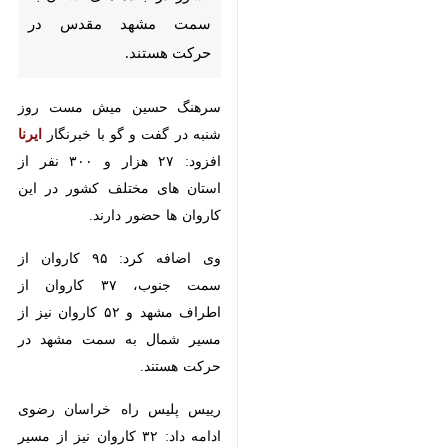
سمت مشهد مقدس در حرکت
هستند.
سرهنگ حسین میش مست روز شنبه
در گفت و گو با خبرنگار
ایرنا
افزود:
۲۷ هزار و ۳۰۰ نفر از استان های
مختلف کشور در این کاروان ها
حضور دارند.
وی اضافه کرد: ۹۵ کاروان از سمت
جنوب، ۳۷ کاروان از اطراف مشهد و
۵۲ کاروان نیز از مسیر شمال به
سمت مشهد در حرکت هستند.
رییس پلیس راه خراسان رضوی
♿︎
ادامه داد: ۳۲ کاروان نیز از مسیر
شرق و ۳۷ کاروان از مسیر غرب به