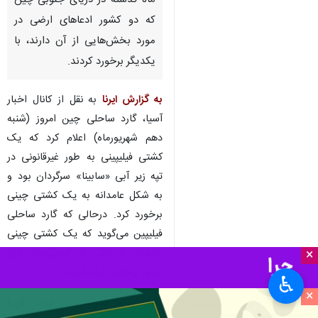
ماه گذشته در دریای جنوبی چین
که دو کشور ادعاهای ارضی در
مورد بخش‌هایی از آن دارند، با
یکدیگر برخورد کردند.
به گزارش ایرنا
به نقل از کانال اخبار
آسیا، گارد ساحلی چین امروز (شنبه
دهم شهریورماه) اعلام کرد که یک
کشتی فیلیپینی به طور غیرقانونی در
تپه زیر آبی «سابینا» سرگردان بود و
به شکل عامدانه به یک کشتی چینی
برخورد کرد. درحالی که گارد ساحلی
فیلیپین می‌گوید که یک کشتی چینی
عامدانه به یکی از کشتی‌های این
×
کشور برخورد کرده است.
♿︎
×
پکن ادعای سرزمینی در مورد تقریبا