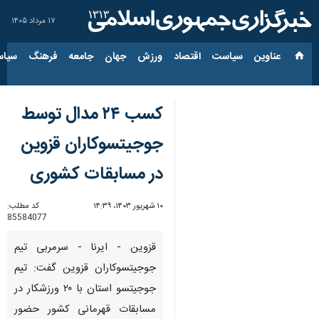
۱۷ مرداد ۱۴۰۵
عناوین‌
سیاست
اقتصاد
ورزش
جهان
جامعه
فرهنگ
سیاس
کسب ۲۴ مدال توسط
جوجیتسوکاران قزوین
در مسابقات کشوری
۱۰ شهریور ۱۴۰۳، ۱۴:۳۹
کد مطلب:
85584077
قزوین - ایرنا - سرمربی تیم
جوجیتسوکاران قزوین گفت: تیم
جوجیتسو استان با ۲۰ ورزشکار در
مسابقات قهرمانی کشور حضور