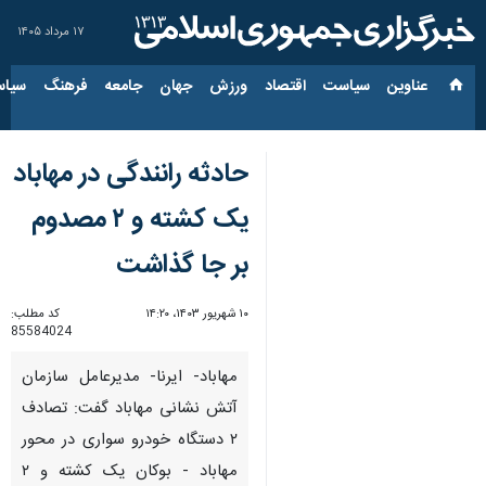
۱۷ مرداد ۱۴۰۵
عناوین‌
سیاست
اقتصاد
ورزش
جهان
جامعه
فرهنگ
سیاس
حادثه رانندگی در مهاباد
یک کشته و ۲ مصدوم
بر جا گذاشت
۱۰ شهریور ۱۴۰۳، ۱۴:۲۰
کد مطلب:
85584024
مهاباد- ایرنا- مدیرعامل سازمان
آتش نشانی مهاباد گفت: تصادف
۲ دستگاه خودرو سواری در محور
مهاباد - بوکان یک کشته و ۲