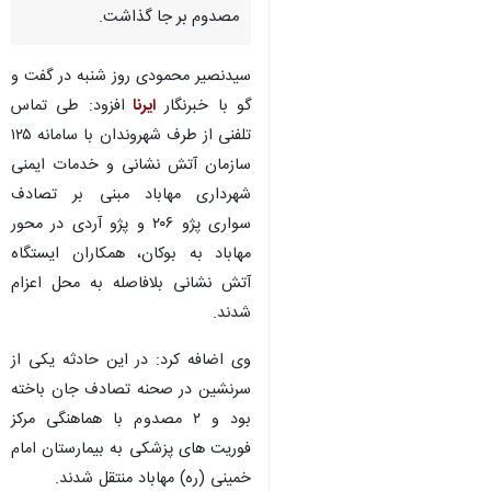
مصدوم بر جا گذاشت.
سیدنصیر محمودی روز شنبه در گفت و
گو با خبرنگار
ایرنا
افزود: طی تماس
تلفنی از طرف شهروندان با سامانە ١٢۵
سازمان آتش نشانی و خدمات ایمنی
شهرداری مهاباد مبنی بر تصادف
سواری پژو ۲۰۶ و پژو آردی در محور
مهاباد به بوکان، همکاران ایستگاه
آتش نشانی بلافاصله به محل اعزام
شدند.
وی اضافه کرد: در این حادثه یکی از
سرنشین در صحنه تصادف جان باخته
بود و ۲ مصدوم با هماهنگی مرکز
فوریت های پزشکی به بیمارستان امام
خمینی (ره) مهاباد منتقل شدند.