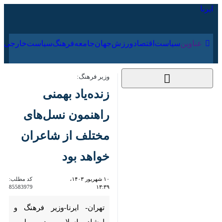
۱۸ مرداد ۱۴۰۵
عناوین‌
سیاست
اقتصاد
ورزش
جهان
جامعه
فرهنگ
وزیر فرهنگ:
زنده‌یاد بهمنی راهنمون
نسل‌های مختلف از
شاعران خواهد بود
۱۰ شهریور ۱۴۰۳، ۱۳:۳۹
کد مطلب:
85583979
تهران- ایرنا-وزیر فرهنگ و ارشاد
اسلامی در پیامی درگذشت
محمدعلی بهمنی شاعر نامدار