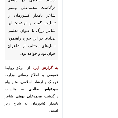
کشورمان را تسلیت گفت و
نوشت: این شاعر بزرگ با عنوان
معلمی بی‌ادعا در این حوزه
راهنمون نسل‌های مختلف از
شاعران جوان بود و خواهد بود.
به گزارش ایرنا
از مرکز روابط عمومی و
اطلاع رسانی وزارت فرهنگ و ارشاد
اسلامی، متن پیام
سیدعباس صالحی
به مناسبت درگذشت
محمدعلی بهمنی
شاعر نامدار کشورمان به شرح زیر
است:
«انالله و اناالیه راجعون
×
♿︎
درگذشت شاعر و ترانه‌سرای بزرگ و
×
تأثیرگذار معاصر استاد محمدعلی بهمنی