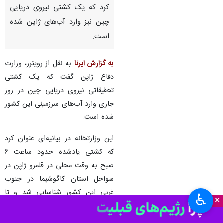
کرد که یک کشتی نیروی دریایی
چین نیز وارد آب‌های ژاپن شده
است.
به گزارش ایرنا
به نقل از رویترز، وزارت
دفاع ژاپن گفت که یک کشتی
تحقیقاتی نیروی دریایی چین در روز
جاری وارد آب‌های سرزمینی این کشور
شده است.
این وزارتخانه در بیانیه‌ای عنوان کرد
که کشتی یادشده حدود ساعت ۶
صبح به وقت محلی در قلمرو ژاپن در
سواحل استان کاگوشیما در جنوب
غربی این کشور شناسایی شد و تا
♿︎
×
ساعت ۷:۵۳ صبح آنجا را ترک کرده
بود.