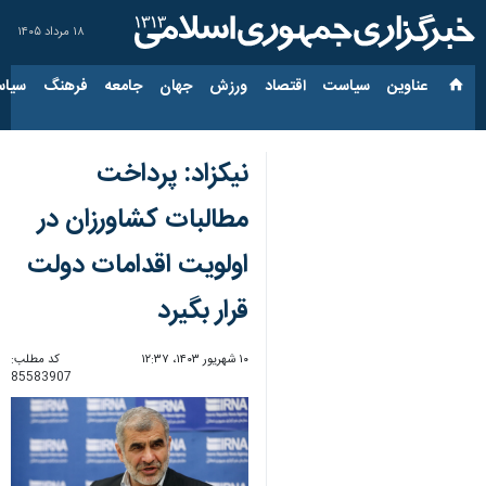
۱۸ مرداد ۱۴۰۵
عناوین‌
سیاست
اقتصاد
ورزش
جهان
جامعه
فرهنگ
سیاس
نیکزاد: پرداخت
مطالبات کشاورزان در
اولویت اقدامات دولت
قرار بگیرد
۱۰ شهریور ۱۴۰۳، ۱۲:۳۷
کد مطلب:
85583907