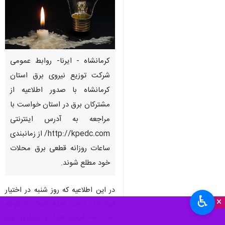
کرمانشاه - ایرنا- روابط عمومی
شرکت توزیع نیروی برق استان
کرمانشاه با صدور اطلاعیه از
مشترکان برق در استان خواست با
مراجعه به آدرس اینترنتی
http://kpedc.com/ از زمانبندی
ساعات روزانه قطعی برق محلات
خود مطلع شوند.
در این اطلاعیه که روز شنبه در اختیار
♿︎
×
ایرنا
قرار گرفت؛ آمده است: با توجه
به ادامه گرمای هوا و ناترازی بین