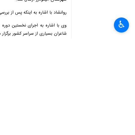
×
♿︎
خرم‌آباد - ایرنا - مدیرکل فرهنگ و 
افراد، به ویژه نسل جوان، نقشی اساسی 
به گزارش خبرنگار
ایرنا
اعظم روانشاد
روز
اظهار کرد: عشق و ارادت به اهل بیت ع
وی شعر را از جنبه‌های غنی فرهنگ اسلام
مدیرکل فرهنگ و ارشاد اسلامی لرستان به
روانشاد تاکید کرد: شعر آیینی، تجلی‌گا
همواره مورد توجه شاعران و ادیبان بود
وی اضافه کرد: شعر به دلیل کارکرد عموم
مدیرکل فرهنگ و ارشاد اسلامی لرستان 