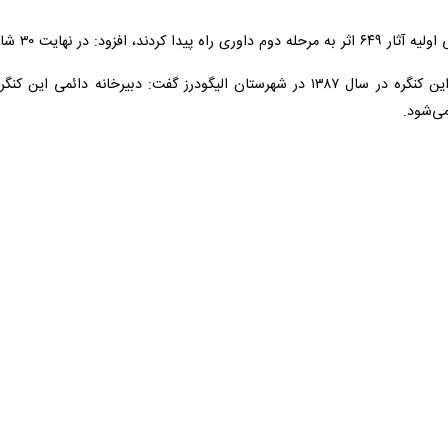
ارشاد اسلامی لرستان گفت: شاعران با ترویج فرهنگ و معارف دینی و مضامین م
ایفا کنند.
 شنبه در آیین افتتاحیه هفتمین کنگره ملی شعر «
حنجره‌های سرخ عاشورایی
» ب
صمت و طهارت (ع) در این نوع اشعار به خوبی در بین شاعران نشان داده می‌
ی دانست و افزود: شعر عاشورایی از همان روز عاشورا از زبان حضرت زینب (س)
 رشد شعر آیینی پس از انقلاب اسلامی اشاره کرد و یادآور شد: شعر انقلاب به
ه تعالی روح و منعکس‌کننده آموزه‌های دینی و اخلاقی در قالب کلامی فاخر و
ه است.
ی روشن، ظریف و اغنایی که در ترویج مفاهیم دینی داشته است، توانسته جایگاه
به اهمیت نقش شاعران آیینی و عاشورایی در بیان مفاهیم دینی و انقلابی اش