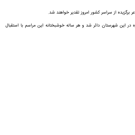
ذهبی و اخلاقی در قالب شعر می‌توانند در تقویت باورهای دینی و اخلاقی
ا اشاره به اینکه شعر عاشورایی از قداست بالایی نزد ایرانیان برخوردار است
شود.
 آغاز شد و بعدها از زبان ائمه اطهار ادامه یافت.
 جای روایت صرف انقلاب، انسان را در دل عاشورا قرار می‌هد.
 دلنشین است که از دیرباز در فرهنگ و ادبیات ایران جایگاهی ویژه داشته و
 ویژه‌ای داشته باشد.
اره کرد و ادامه داد: شاعران وظیفه خطیری در قبال نعمت ذوق و هنری که