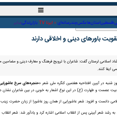
ت‌خارجی
علمی
فلسطین
استان‌ها
عکس
چندرسانه‌ای
ایرنا TV
با
یت باورهای دینی و اخلاقی دارند