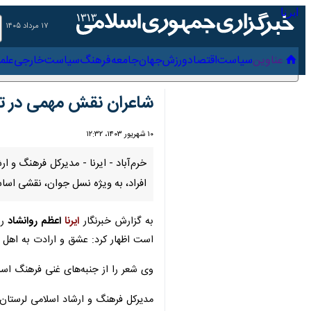
۱۷ مرداد ۱۴۰۵
عناوین‌
سیاست
اقتصاد
ورزش
جهان
جامعه
فرهنگ
سیاس
شاعران نقش مهمی در تقو
۱۰ شهریور ۱۴۰۳، ۱۲:۳۲