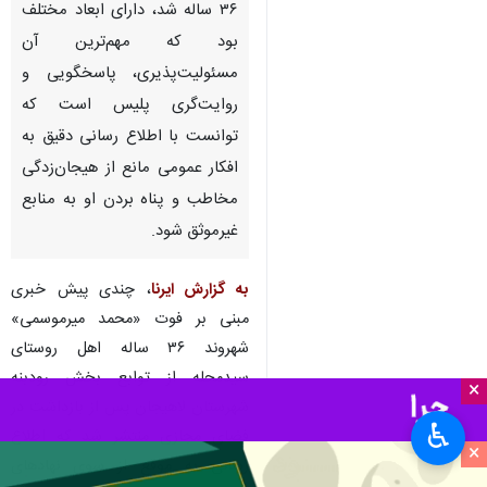
۳۶ ساله شد، دارای ابعاد مختلف
بود که مهم‌ترین آن
مسئولیت‌پذیری، پاسخگویی و
روایت‌گری پلیس است که
توانست با اطلاع رسانی دقیق به
افکار عمومی مانع از هیجان‌زدگی
مخاطب و پناه بردن او به منابع
غیرموثق شود.
به گزارش ایرنا
، چندی پیش خبری
مبنی بر فوت «محمد میرموسمی»
شهروند ۳۶ ساله اهل روستای
سیدمحله از توابع بخش رودبنه
×
شهرستان لاهیجان پس از بازداشت در
♿︎
فضای مجازی منتشر شد که اطلاع
×
رسانی به موقع از سوی نهادهای