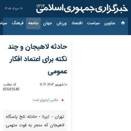
۱۸ مرداد ۱۴۰۵
عناوین‌
سیاست
اقتصاد
ورزش
جهان
جامعه
فرهنگ
سیاس
حادثه لاهیجان و چند
نکته برای اعتماد افکار
عمومی
۱۰ شهریور ۱۴۰۳، ۱۲:۱۹
کد مطلب:
85583548
عکس آرشیوی است
تهران - ایرنا - حادثه تلخ پاسگاه
لاهیجان که منجر به فوت متهمی