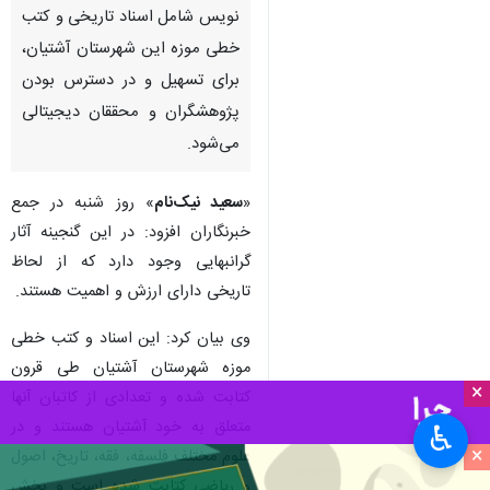
نویس شامل اسناد تاریخی و کتب
خطی موزه این شهرستان آشتیان،
برای تسهیل و در دسترس بودن
پژوهشگران و محققان دیجیتالی
می‌شود.
«
سعید نیک‌نام
» روز شنبه در جمع
خبرنگاران افزود: در این گنجینه آثار
گرانبهایی وجود دارد که از لحاظ
تاریخی دارای ارزش و اهمیت هستند.
وی بیان کرد: این اسناد و کتب خطی
موزه شهرستان آشتیان طی قرون
×
کتابت شده و تعدادی از کاتبان آنها
متعلق به خود آشتیان هستند و در
♿︎
×
علوم مختلف فلسفه، فقه، تاریخ، اصول
و ریاضی کتابت شده است و بخش