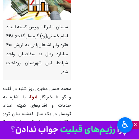
سمنان - ایرنا - رییس کمیته امداد
امام خمینی(ره) گرمسار گفت: ۴۴۸
فقره وام اشتغال‌زایی به ارزش ۴۱۰
میلیارد ریال به متقاضیان واجد
شرایط این شهرستان پرداخت
شد.
محمد حسن مخبری روز شنبه در گفت
و گو با خبرنگار
ایرنا
، با اشاره به
خدمات و اقدام‌های کمیته امداد
گرمسار در یک سال گذشته بیان کرد:
♿︎
۴۴۸ فقره وام اشتغال به ارزش ۴۱۰
×
میلیارد ریال به متقاضیان واجد شرایط