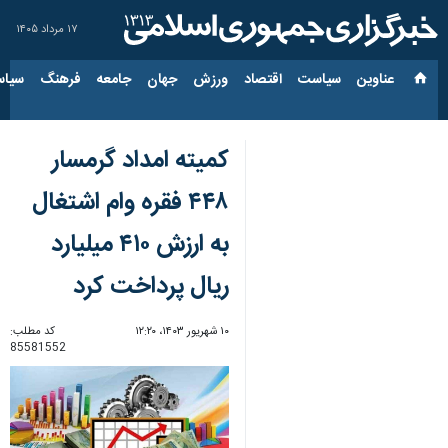
۱۷ مرداد ۱۴۰۵
عناوین‌
سیاست
اقتصاد
ورزش
جهان
جامعه
فرهنگ
سیاس
کمیته امداد گرمسار
۴۴۸ فقره وام اشتغال
به ارزش ۴۱۰ میلیارد
ریال پرداخت کرد
۱۰ شهریور ۱۴۰۳، ۱۲:۲۰
کد مطلب:
85581552