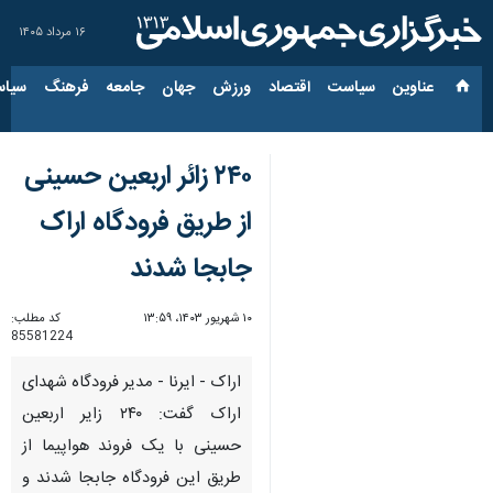
۱۶ مرداد ۱۴۰۵
عناوین‌
سیاست
اقتصاد
ورزش
جهان
جامعه
فرهنگ
سیاس
۲۴۰ زائر اربعین حسینی
از طریق فرودگاه اراک
جابجا شدند
۱۰ شهریور ۱۴۰۳، ۱۳:۵۹
کد مطلب:
85581224