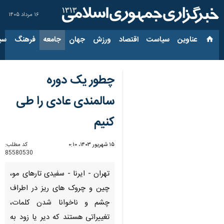
۱۶ مرداد ۱۴۰۵
عناوین‌
سیاست
اقتصاد
ورزش
جهان
جامعه
فرهنگ
سیاس
چطور یک دوره
سالمندی عادی را طی
کنیم
۱۵ شهریور ۱۴۰۳، ۰:۱۰
کد مطلب:
85580530
تهران - ایرنا - سفیدی تارهای مو،
چین و چروک های ریز در اطراف
چشم و ناخوانا شدن کلمات،
تغییراتی هستند که دیر یا زود به