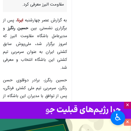
مقاومت البرز معرفی کرد.
به گزارش عصر چهارشنبه
ایرنا
، پس از
برگزاری نشستی بین
حسین رنگرز
و
مدیرعامل باشگاه مقاومت البرز که
امروز برگزار شد، ملی‌پوش سابق
کشتی ایران به عنوان سرمربی تیم
کشتی این باشگاه انتخاب و معرفی
شد.
حسین رنگرز، برادر دوقلوی حسن
رنگرز، سرمربی تیم ملی کشتی فرنگی،
پس از توافق با مدیران این باشگاه از
فردا با حضور در تمرینات تیم کشتی
×
آزاد مقاومت کارش را به صورت رسمی
♿︎
آغاز خواهد کرد تا این تیم را برای
×
حضور در لیگ برتر آماده کند.