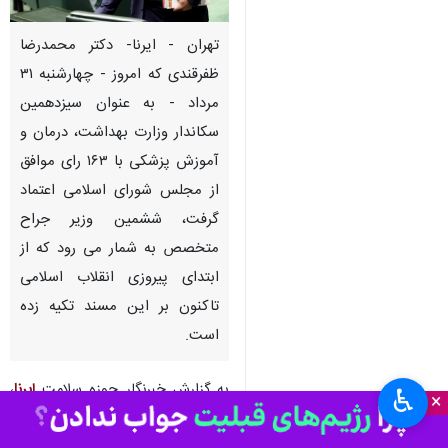
تهران - ایرنا- دکتر محمدرضا
ظفرقندی که امروز - چهارشنبه ۳۱
مرداد - به عنوان سیزدهمین
سکاندار وزارت بهداشت، درمان و
آموزش پزشکی با ۱۶۳ رای موافق
از مجلس شورای اسلامی اعتماد
گرفت، ششمین وزیر جراح
متخصص به شمار می رود که از
ابتدای پیروزی انقلاب اسلامی
تاکنون بر این مسند تکیه زده
است.
به گزارش خبرنگار حوزه سلامت
ایرنا
،
♿︎
×
نظام جمهوری اسلامی ایران در عمر
۴۵ ساله خود ۱۲ وزیر بهداشت را