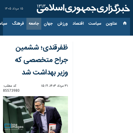
۱۵ مرداد ۱۴۰۵
عناوین‌
سیاست
اقتصاد
ورزش
جهان
جامعه
فرهنگ
سیاس
ظفرقندی؛ ششمین
جراح متخصصی که
وزیر بهداشت شد
۳۱ مرداد ۱۴۰۳، ۱۵:۱۹
کد مطلب:
85573980