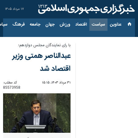
۱۷ مرداد ۱۴۰۵
عناوین‌
سیاست
اقتصاد
ورزش
جهان
جامعه
فرهنگ
سیاس
با رای نمایندگان مجلس دوازدهم؛
عبدالناصر همتی وزیر
اقتصاد شد
۳۱ مرداد ۱۴۰۳، ۱۵:۱۵
کد مطلب:
85573958