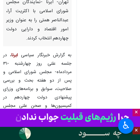
تهران- ایرنا -نمایندگان مجلس
شورای اسلامی با اکثریت آرا،
عبدالناصر همتی را به عنوان وزیر
امور اقتصاد و دارایی دولت
چهاردهم انتخاب کردند.
به گزارش خبرنگار سیاسی
ایرنا
، در
جلسه علنی روز چهارشنبه -۳۱
مردادماه- مجلس شورای اسلامی و
پس از دو هفته بحث و بررسی
صلاحیت، سوابق و برنامه‌های وزرای
پیشنهادی دولت چهاردهم در
کمیسیون‌ها و صحن علنی مجلس
×
شورای اسلامی، رای گیری درباره
وزرای پیشنهادی انجام شد.
♿︎
×
نمایندگان مجلس دوازدهم با اکثریت