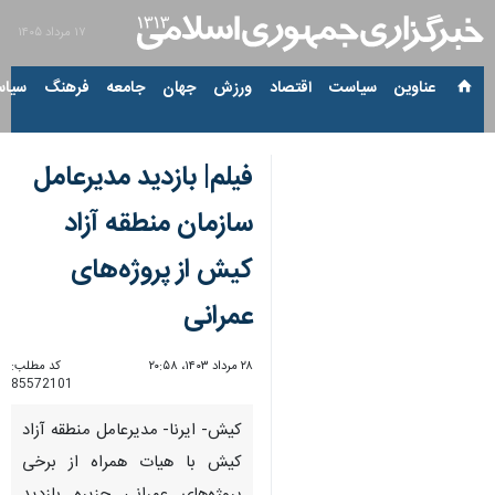
۱۷ مرداد ۱۴۰۵
عناوین‌
سیاست
اقتصاد
ورزش
جهان
جامعه
فرهنگ
سیاس
فیلم| بازدید مدیرعامل
سازمان منطقه آزاد
کیش از پروژه‌های
عمرانی
۲۸ مرداد ۱۴۰۳، ۲۰:۵۸
کد مطلب:
85572101
کیش- ایرنا- مدیرعامل منطقه آزاد
کیش با هیات همراه از برخی