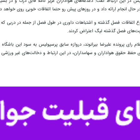
 در این ارتباط گفت: دغدغه‌های هواداران عزیز کاملا قابل درک و در بسیا
 حال انجام ارائه داد و در روزهای پیش رو حتما اتفاقات خوبی روی خواهد داد
ع اتفاقات فصل گذشته و اشتباهات داوری در طول فصل از جمله در دربی که به
ابت‌های فصل گذشته لیگ اعتراض کردند.
لام رای پرونده علیرضا بیرانوند، دروازه سابق پرسپولیس به سود این باشگاه و
حفظ حقوق هواداران و سهامداران، در این ارتباط و دخالت‌های غیر ورزشی و 