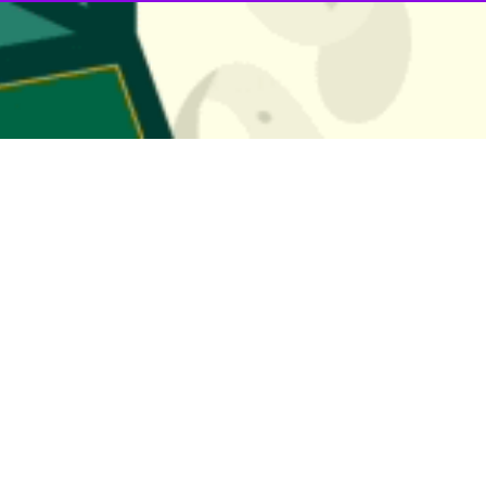
ولیس در خصوص شکایت از بیرانوند و باشگاه تراکتور
پرسپولیس در خصوص شکایت این باشگاه از دروازه‌بان سابق خود و تراکتور اطلاعیه‌ای…