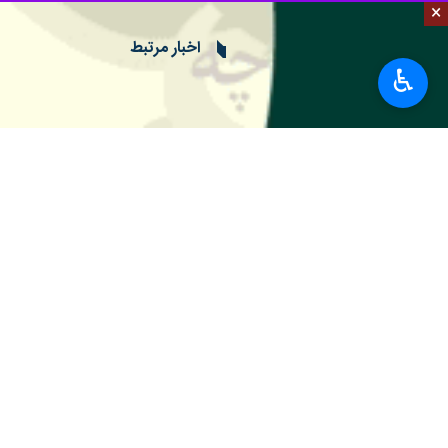
×
فدراسیون فوتبال ایران
اخبار مرتبط
علیرضا بیرانوند
♿︎
لیگ برتر فوتبال
اطلاعیه باشگاه پرسپ
تهران- ایرنا- باشگاه 
نظر شما
*
لطفا متن تصویر را در جعبه متن وارد کنید