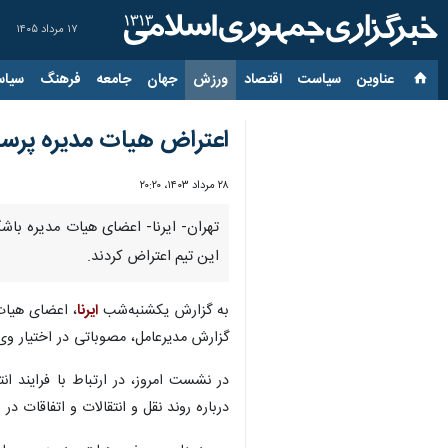
۱۷ مرداد ۱۴۰۵
عناوین‌
سیاست
اقتصاد
ورزش
جهان
جامعه
فرهنگ
سیاس
اعتراض هیات مدیره پرسپو
۲۸ مرداد ۱۴۰۳، ۲۰:۲۰
تهران- ایرنا- اعضای هیات مدیره باش
این تیم اعتراض کردند.
به گزارش یکشنبه‌شب
ایرنا
، اعضای هیات
گزارش مدیرعامل، مصوباتی در اختیار وی 
در نشست امروز، در ارتباط با فرایند ا
درباره روند نقل و انتقالات و اتفاقات در