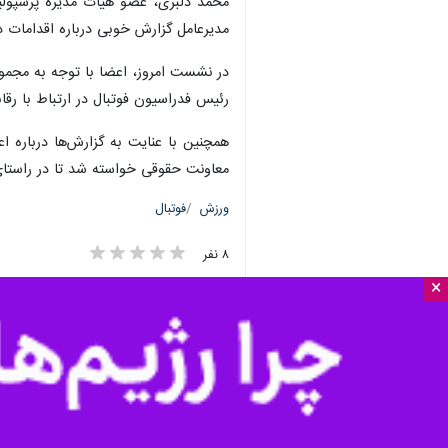
محمد دلبری، عضو هیات مدیره پرسپولیس
مدیرعامل گزارش خوبی درباره اقدامات در
در نشست امروز، اعضا با توجه به مجمو
رئیس فدراسیون فوتبال در ارتباط با رق
همچنین با عنایت به گزارش‌ها درباره اع
معاونت حقوقی خواسته شد تا در راستای 
ورزش
فوتبال
۸ نفر
×
بع: باشگاه پرسپولیس
برچسب‌ها
مهدی تاج
باشگاه پرسپولیس