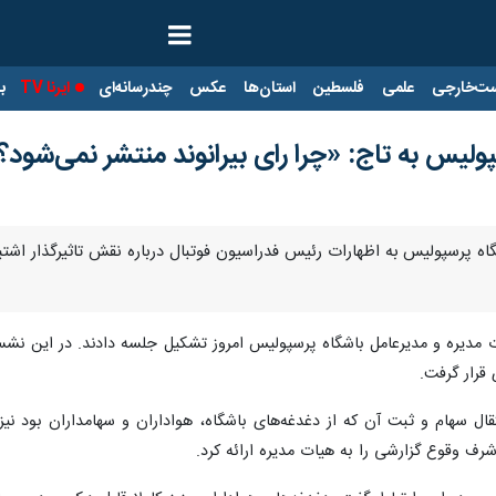
ت‌خارجی
علمی
فلسطین
استان‌ها
عکس
چندرسانه‌ای
ایرنا TV
با
لیس به تاج: «چرا رای بیرانوند منتشر نمی‌شود؟
گاه پرسپولیس به اظهارات رئیس فدراسیون فوتبال درباره نقش تاثیرگذار اشت
 مدیره و مدیرعامل باشگاه پرسپولیس امروز تشکیل جلسه دادند. در این نشس
قرار گرفت.
نتقال سهام و ثبت آن که از دغدغه‌های باشگاه، هواداران و سهامداران بود
 شرف وقوع گزارشی را به هیات مدیره ارائه کرد.